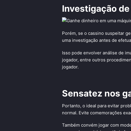
Investigação de
Porém, se o cassino suspeitar g
uma investigação antes de efetu
Isso pode envolver análise de i
jogador, entre outros procedimen
jogador.
Sensatez nos g
Portanto, o ideal para evitar pr
normal. Evite comemorações exa
Também convém jogar com moderaç