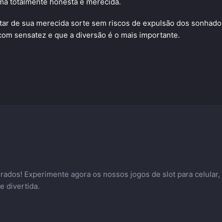
rma totalmente honesta e merecida.
tar de sua merecida sorte sem riscos de expulsão dos sonhado
com sensatez e que a diversão é o mais importante.
rados! Experimente agora os nossos jogos de slot para celular, 
 divertida.