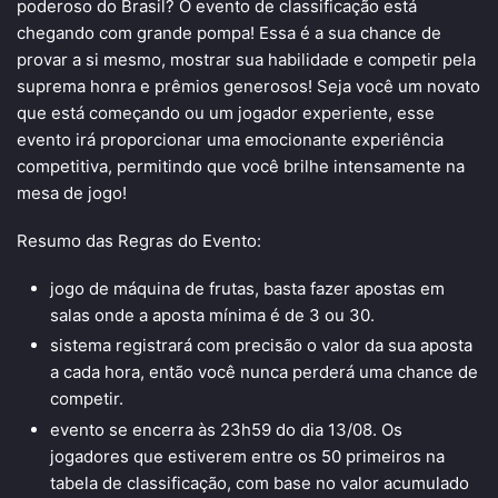
poderoso do Brasil? O evento de classificação está
chegando com grande pompa! Essa é a sua chance de
provar a si mesmo, mostrar sua habilidade e competir pela
suprema honra e prêmios generosos! Seja você um novato
que está começando ou um jogador experiente, esse
evento irá proporcionar uma emocionante experiência
competitiva, permitindo que você brilhe intensamente na
mesa de jogo!
Resumo das Regras do Evento:
jogo de máquina de frutas, basta fazer apostas em
salas onde a aposta mínima é de 3 ou 30.
sistema registrará com precisão o valor da sua aposta
a cada hora, então você nunca perderá uma chance de
competir.
evento se encerra às 23h59 do dia 13/08. Os
jogadores que estiverem entre os 50 primeiros na
tabela de classificação, com base no valor acumulado