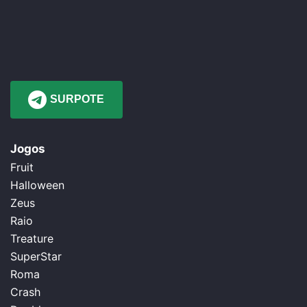
SURPOTE
Jogos
Fruit
Halloween
Zeus
Raio
Treature
SuperStar
Roma
Crash