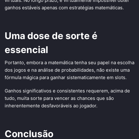
virtuais. No longo prazo, é virtualmente impossível obter
ganhos estáveis apenas com estratégias matemáticas.
Uma dose de sorte é
essencial
Portanto, embora a matemática tenha seu papel na escolha
dos jogos e na análise de probabilidades, não existe uma
fórmula mágica para ganhar sistematicamente em slots.
Ganhos significativos e consistentes requerem, acima de
tudo, muita sorte para vencer as chances que são
inherentemente desfavoráveis ao jogador.
Conclusão