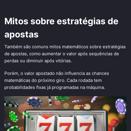
Mitos sobre estratégias de
apostas
Também são comuns mitos matemáticos sobre estratégias
de apostas, como aumentar o valor após sequências de
perdas ou diminuir após vitórias.
Porém, o valor apostado não influencia as chances
matemáticas do próximo giro. Cada rodada tem
probabilidades fixas já programadas na máquina.