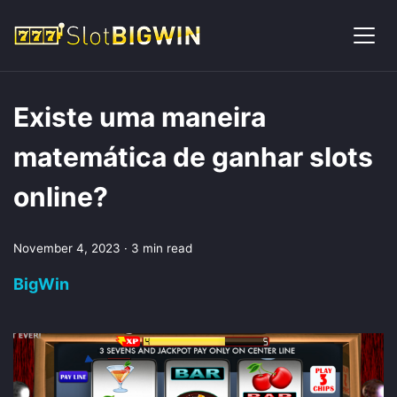
Existe uma maneira
matemática de ganhar slots
online?
November 4, 2023
·
3 min read
BigWin