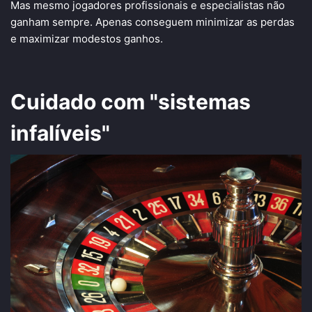
Mas mesmo jogadores profissionais e especialistas não
ganham sempre. Apenas conseguem minimizar as perdas
e maximizar modestos ganhos.
Cuidado com "sistemas
infalíveis"