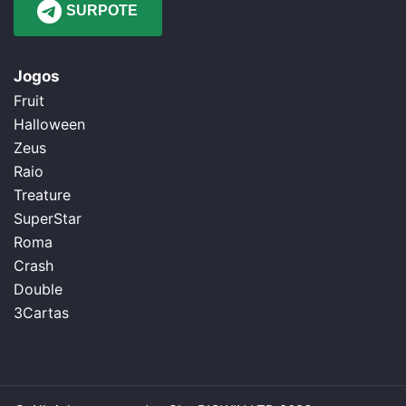
SURPOTE
Jogos
Fruit
Halloween
Zeus
Raio
Treature
SuperStar
Roma
Crash
Double
3Cartas