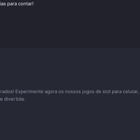
ias para contar!
rados! Experimente agora os nossos jogos de slot para celular, 
 divertida.