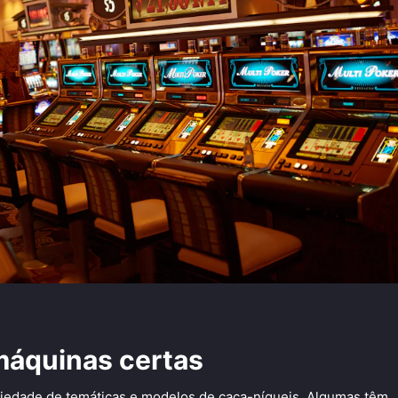
máquinas certas
iedade de temáticas e modelos de caça-níqueis. Algumas têm