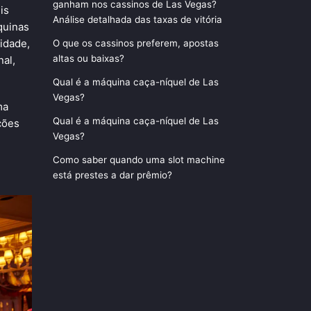
ganham nos cassinos de Las Vegas?
is
Análise detalhada das taxas de vitória
quinas
idade,
O que os cassinos preferem, apostas
altas ou baixas?
nal,
Qual é a máquina caça-níquel de Las
Vegas?
ma
Qual é a máquina caça-níquel de Las
ções
Vegas?
Como saber quando uma slot machine
está prestes a dar prêmio?